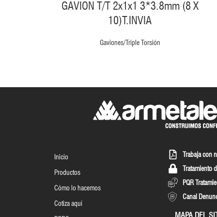
GAVION T/T 2x1x1 3*3.8mm (8 X
10)T.INVIA
Gaviones/Triple Torsión
Trabaja con 
Inicio
Tratamiento d
Productos
PQR Tratamie
Cómo lo hacemos
Canal Denun
Cotiza aquí
MAPA DEL SI