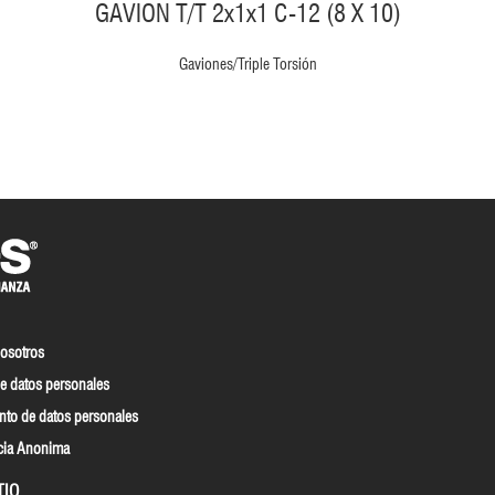
GAVION T/T 2x1x1 C-12 (8 X 10)
Gaviones/Triple Torsión
nosotros
e datos personales
nto de datos personales
cia Anonima
TIO