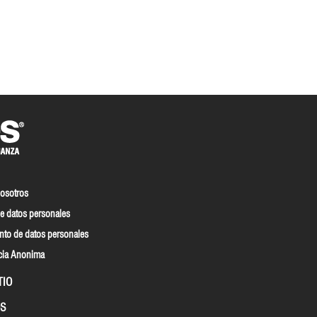
nosotros
e datos personales
nto de datos personales
cia Anonima
TIO
S