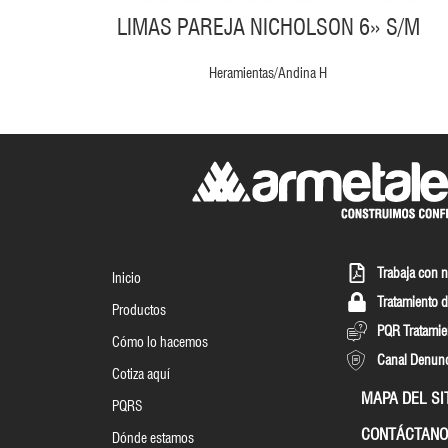
LIMAS PAREJA NICHOLSON 6» S/M
Heramientas/Andina H
Trabaja con 
Inicio
Tratamiento d
Productos
PQR Tratamie
Cómo lo hacemos
Canal Denun
Cotiza aquí
MAPA DEL SI
PQRS
CONTÁCTANO
Dónde estamos