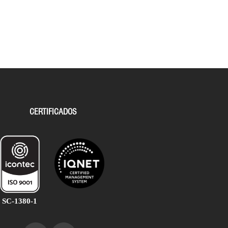
CERTIFICADOS
SC-1380-1