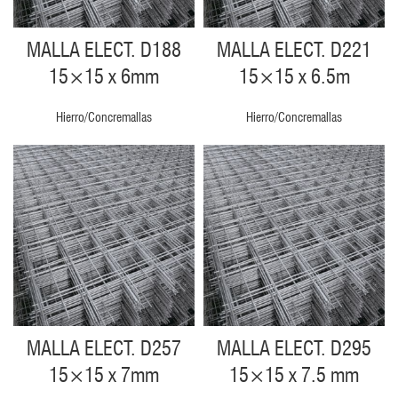
MALLA ELECT. D188
MALLA ELECT. D221
15×15 x 6mm
15×15 x 6.5m
Hierro/Concremallas
Hierro/Concremallas
MALLA ELECT. D257
MALLA ELECT. D295
15×15 x 7mm
15×15 x 7.5 mm