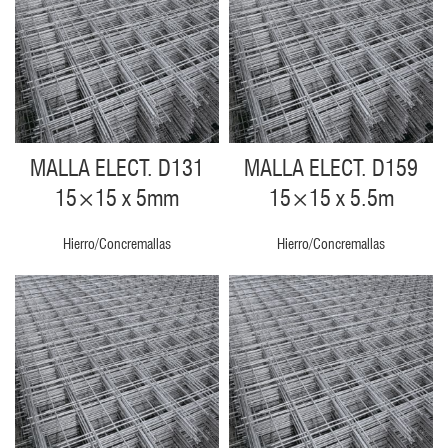
MALLA ELECT. D131
MALLA ELECT. D159
15×15 x 5mm
15×15 x 5.5m
Hierro/Concremallas
Hierro/Concremallas