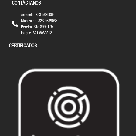
CONTÁCTANOS
Armenia: 323 5639064
Manizales: 323 5639067
Pereira: 315 8995175
Ibague: 321 6030512
CERTIFICADOS