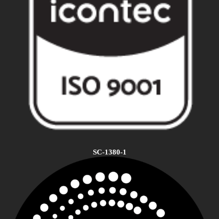
SC-1380-1