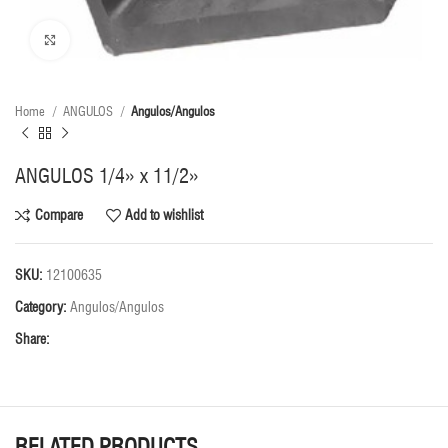
Click to enlarge
Home
ANGULOS
Angulos/Angulos
ANGULOS 1/4» x 11/2»
Compare
Add to wishlist
SKU:
12100635
Category:
Angulos/Angulos
Share:
RELATED PRODUCTS