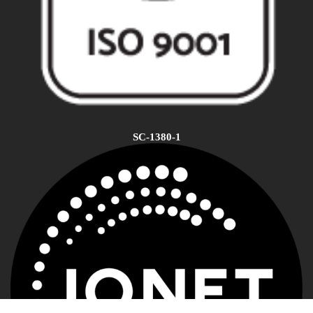
SC-1380-1