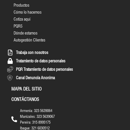
Productos
Cómo lo hacemos
Cotiza aquí
PQRS
Dónde estamos
Autogestión Clientes
Trabaja con nosotros
Tratamiento de datos personales
PQR Tratamiento de datos personales
Canal Denuncia Anonima
MAPA DEL SITIO
CONTÁCTANOS
Armenia: 323 5639064
Manizales: 323 5639067
Pereira: 315 8995175
Ibague: 321 6030512