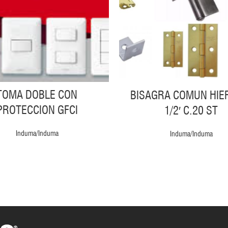
TOMA DOBLE CON
BISAGRA COMUN HIE
PROTECCION GFCI
1/2′ C.20 ST
Induma/Induma
Induma/Induma