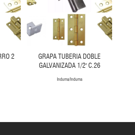
RRO 2
GRAPA TUBERIA DOBLE
PIE 
GALVANIZADA 1/2′ C.26
Induma/Induma