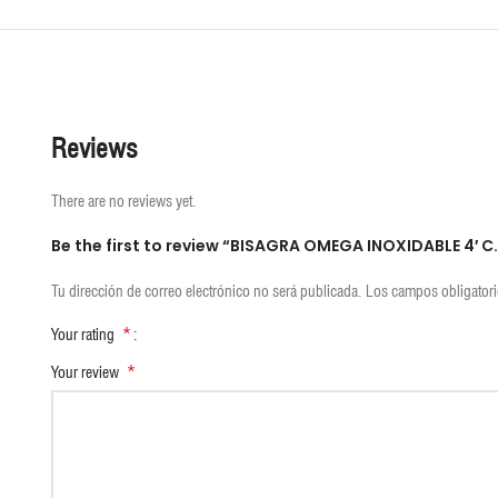
Reviews
There are no reviews yet.
Be the first to review “BISAGRA OMEGA INOXIDABLE 4′ C.
Tu dirección de correo electrónico no será publicada.
Los campos obligator
*
Your rating
*
Your review