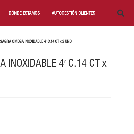
DÓNDE ESTAMOS
AUTOGESTIÓN CLIENTES
ISAGRA OMEGA INOXIDABLE 4′ C.14 CT x 2 UND
 INOXIDABLE 4′ C.14 CT x