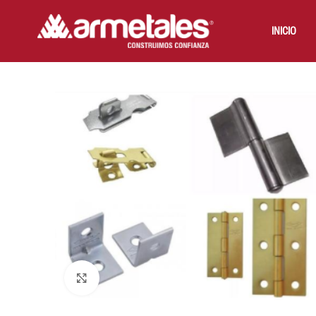
INICIO
Click to enlarge