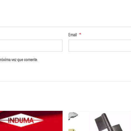
*
Email
próxima vez que comente.