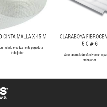
O CINTA MALLA X 45 M
CLARABOYA FIBROCE
5 C # 6
acumulado efectivamente pagado al
trabajador
Valor acumulado efectivamente pa
trabajador