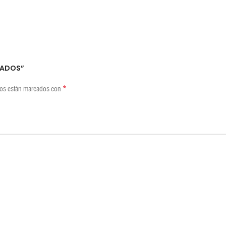
GRADOS”
*
ios están marcados con