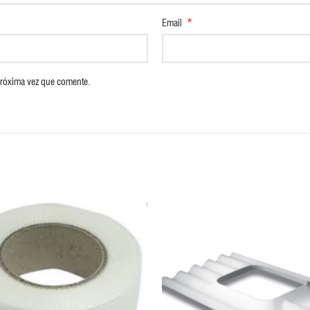
*
Email
próxima vez que comente.