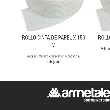
ROLLO CINTA DE PAPEL X 150
ROLL
M
Valor 
Valor acumulado efectivamente pagado al
trabajador