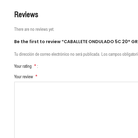
Reviews
There are no reviews yet.
Be the first to review “CABALLETE ONDULADO 5C 20° 
Tu dirección de correo electrónico no será publicada.
Los campos obligator
*
Your rating
*
Your review