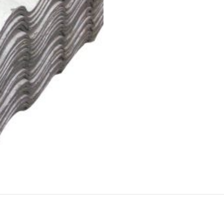
REVIEWS (0)
SHIPPING & DELIVERY