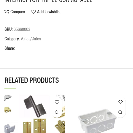
INTERRUPTOR TRIPLE CONMUTABLE
Compare
Add to wishlist
SKU:
65660003
Category:
Varios/Varios
Share:
RELATED PRODUCTS