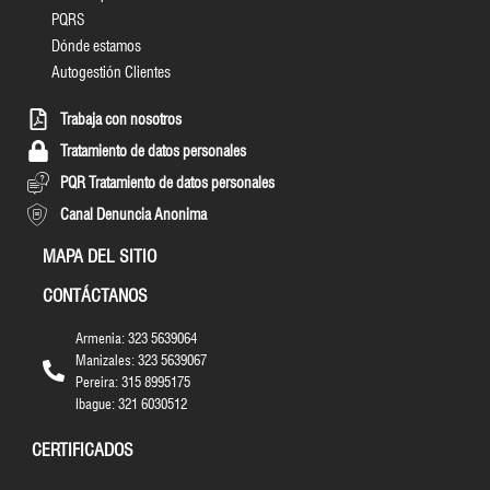
PQRS
Dónde estamos
Autogestión Clientes
Trabaja con nosotros
Tratamiento de datos personales
PQR Tratamiento de datos personales
Canal Denuncia Anonima
MAPA DEL SITIO
CONTÁCTANOS
Armenia: 323 5639064
Manizales: 323 5639067
Pereira: 315 8995175
Ibague: 321 6030512
CERTIFICADOS