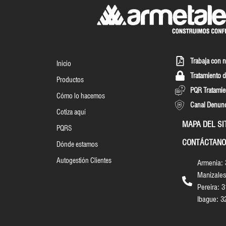
Trabaja con 
Inicio
Tratamiento d
Productos
PQR Tratamie
Cómo lo hacemos
Canal Denun
Cotiza aquí
MAPA DEL SI
PQRS
CONTÁCTANO
Dónde estamos
Autogestión Clientes
Armenia:
Manizales
Pereira: 
Ibague: 3