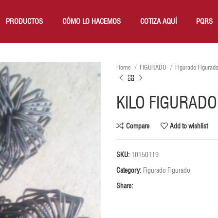
PRODUCTOS
CÓMO LO HACEMOS
COTIZA AQUÍ
PQRS
Home
FIGURADO
Figurado Figurad
KILO FIGURADO
Compare
Add to wishlist
SKU:
10150119
Category:
Figurado Figurado
Share: