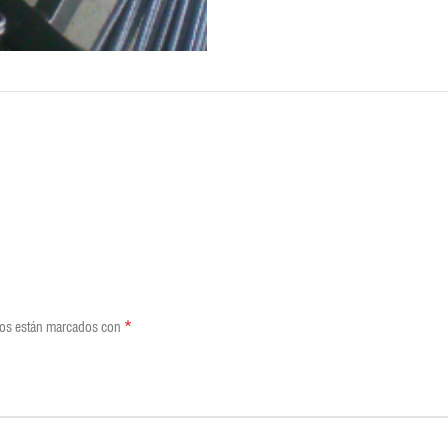
REVIEWS (0)
SHIPPING & DELIVERY
*
ios están marcados con