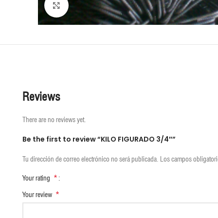
Click to enlarge
Reviews
There are no reviews yet.
Be the first to review “KILO FIGURADO 3/4″”
Tu dirección de correo electrónico no será publicada.
Los campos obligator
*
Your rating
*
Your review