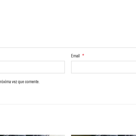
*
Email
próxima vez que comente.