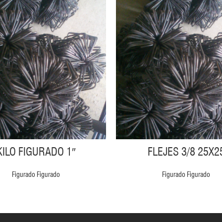
KILO FIGURADO 1″
FLEJES 3/8 25X2
Figurado Figurado
Figurado Figurado