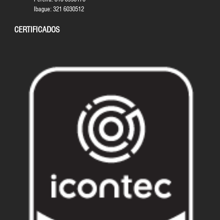
Ibague: 321 6030512
CERTIFICADOS