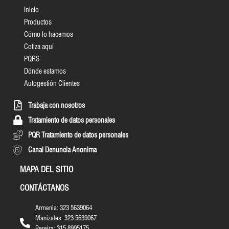
Inicio
Productos
Cómo lo hacemos
Cotiza aquí
PQRS
Dónde estamos
Autogestión Clientes
Trabaja con nosotros
Tratamiento de datos personales
PQR Tratamiento de datos personales
Canal Denuncia Anonima
MAPA DEL SITIO
CONTÁCTANOS
Armenia: 323 5639064
Manizales: 323 5639067
Pereira: 315 8995175