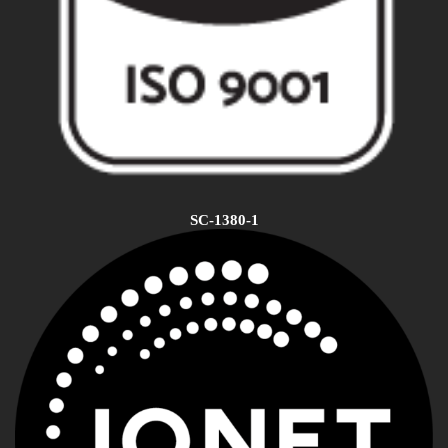
SC-1380-1