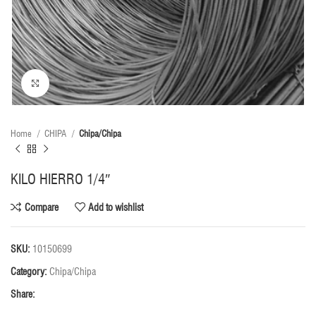
Click to enlarge
Home
CHIPA
Chipa/Chipa
KILO HIERRO 1/4″
Compare
Add to wishlist
SKU:
10150699
Category:
Chipa/Chipa
Share: