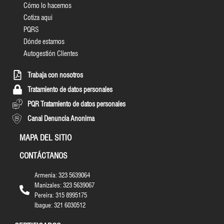
Cómo lo hacemos
Cotiza aquí
PQRS
Dónde estamos
Autogestión Clientes
Trabaja con nosotros
Tratamiento de datos personales
PQR Tratamiento de datos personales
Canal Denuncia Anonima
MAPA DEL SITIO
CONTÁCTANOS
Armenia: 323 5639064
Manizales: 323 5639067
Pereira: 315 8995175
Ibague: 321 6030512