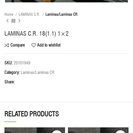
Home
LAMINAS C.R.
Laminas/Laminas CR
LAMINAS C.R. 18(1.1) 1×2
Compare
Add to wishlist
SKU:
20101949
Category:
Laminas/Laminas CR
Share:
RELATED PRODUCTS