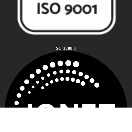
SC-1380-1