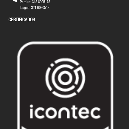
Pereira: 315 8995175
Ibague: 321 6030512
CERTIFICADOS