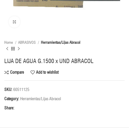
Click to enlarge
Home
ABRASIVOS
Herramientas/Lijas Abracol
LIJA DE AGUA G.1500 x UND ABRACOL
Compare
Add to wishlist
SKU:
60511125
Category:
Herramientas/Lijas Abracol
Share: