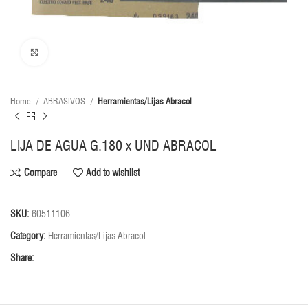
Click to enlarge
Home
ABRASIVOS
Herramientas/Lijas Abracol
LIJA DE AGUA G.180 x UND ABRACOL
Compare
Add to wishlist
SKU:
60511106
Category:
Herramientas/Lijas Abracol
Share: