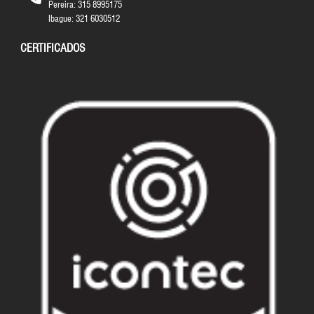
Pereira: 315 8995175
Ibague: 321 6030512
CERTIFICADOS