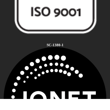
SC-1380-1