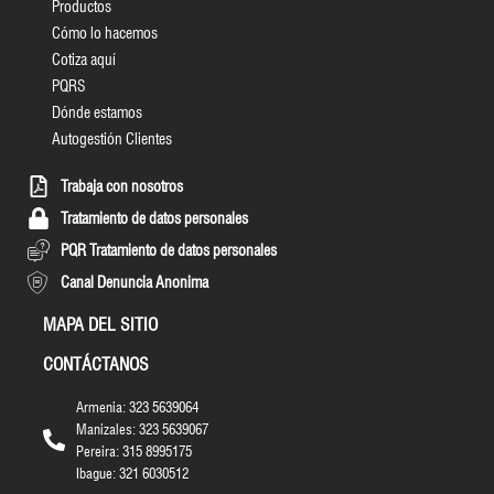
Productos
Cómo lo hacemos
Cotiza aquí
PQRS
Dónde estamos
Autogestión Clientes
Trabaja con nosotros
Tratamiento de datos personales
PQR Tratamiento de datos personales
Canal Denuncia Anonima
MAPA DEL SITIO
CONTÁCTANOS
Armenia: 323 5639064
Manizales: 323 5639067
Pereira: 315 8995175
Ibague: 321 6030512