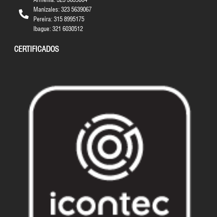
Manizales: 323 5639067
Pereira: 315 8995175
Ibague: 321 6030512
CERTIFICADOS