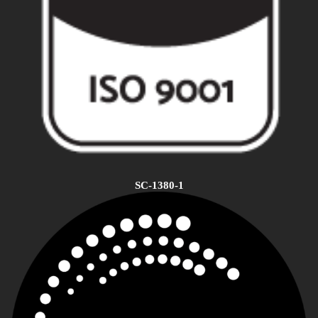
SC-1380-1