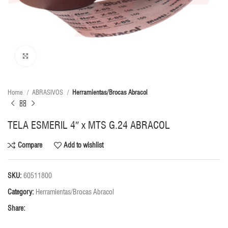
Click to enlarge
Home
ABRASIVOS
Herramientas/Brocas Abracol
TELA ESMERIL 4″ x MTS G.24 ABRACOL
Compare
Add to wishlist
SKU:
60511800
Category:
Herramientas/Brocas Abracol
Share: