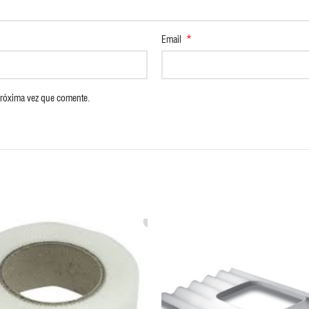
*
Email
próxima vez que comente.