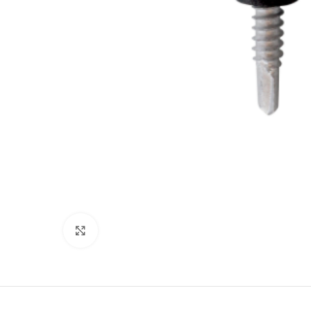
Click to enlarge