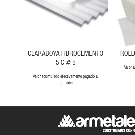
CLARABOYA FIBROCEMENTO
ROLL
5 C # 5
Valor 
Valor acumulado efectivamente pagado al
trabajador