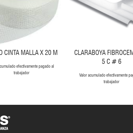
O CINTA MALLA X 20 M
CLARABOYA FIBROCE
5 C # 6
acumulado efectivamente pagado al
trabajador
Valor acumulado efectivamente pa
trabajador