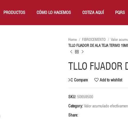
PRODUCTOS
CÓMO LO HACEMOS
COTIZA AQUÍ
PQRS
Home
FIBROCEMENTO
Valor acumu
TLLO FIJADOR DE ALA TEJA TERMO 19
TLLO FIJADOR
Compare
Add to wishlist
SKU:
50659500
Category:
Valor acumulado efectivament
Share: