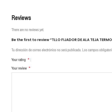
Reviews
There are no reviews yet.
Be the first to review “TLLO FIJADOR DE ALA TEJA TERM
Tu dirección de correo electrónico no será publicada.
Los campos obligator
*
Your rating
*
Your review