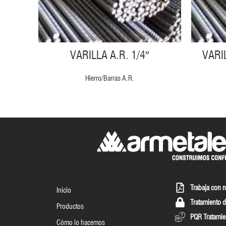
VARILLA A.R. 1/4″
VARIL
Hierro/Barras A.R.
Trabaja con 
Inicio
Tratamiento d
Productos
PQR Tratamie
Cómo lo hacemos