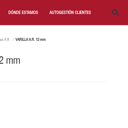
DÓNDE ESTAMOS
AUTOGESTIÓN CLIENTES
ras A.R.
VARILLA A.R. 12 mm
12 mm