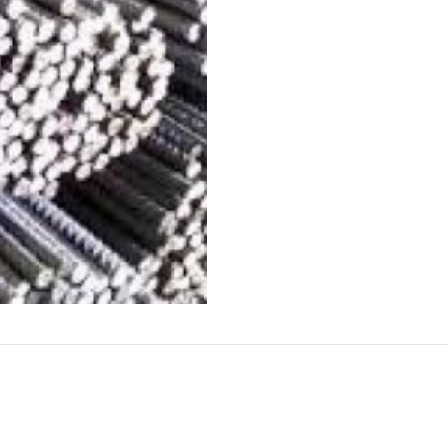
REVIEWS (0)
SHIPPING & DELIVERY