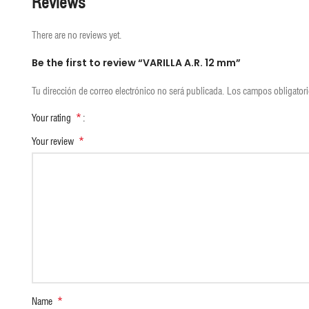
Reviews
There are no reviews yet.
Be the first to review “VARILLA A.R. 12 mm”
Tu dirección de correo electrónico no será publicada.
Los campos obligator
*
Your rating
*
Your review
*
Name