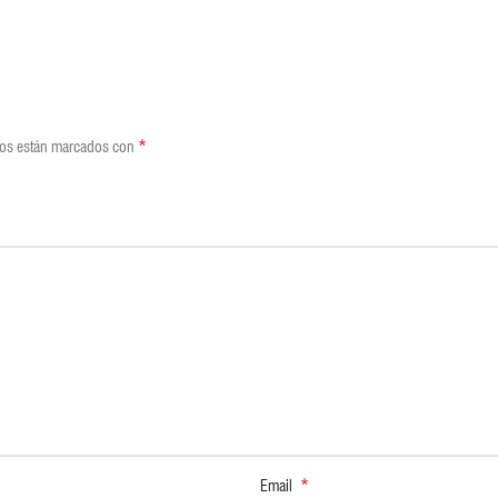
*
ios están marcados con
*
Email