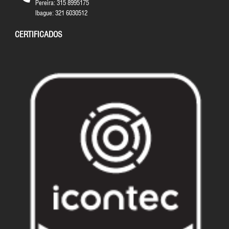
Pereira: 315 8995175
Ibague: 321 6030512
CERTIFICADOS