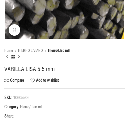
Click to enlarge
Home
HIERRO LIVIANO
Hierro/Liso mil
VARILLA LISA 5.5 mm
Compare
Add to wishlist
SKU:
10605506
Category:
Hierro/Liso mil
Share: