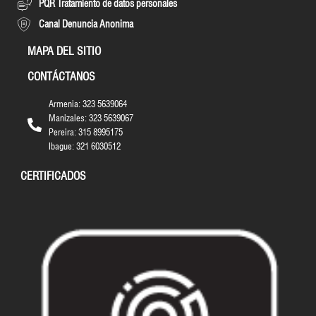
PQR Tratamiento de datos personales
Canal Denuncia Anonima
MAPA DEL SITIO
CONTÁCTANOS
Armenia: 323 5639064
Manizales: 323 5639067
Pereira: 315 8995175
Ibague: 321 6030512
CERTIFICADOS