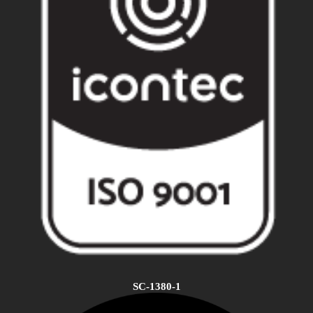
SC-1380-1