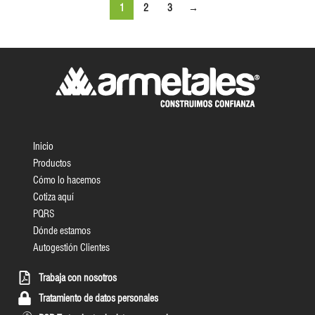
1
2
3
→
Inicio
Productos
Cómo lo hacemos
Cotiza aquí
PQRS
Dónde estamos
Autogestión Clientes
Trabaja con nosotros
Tratamiento de datos personales