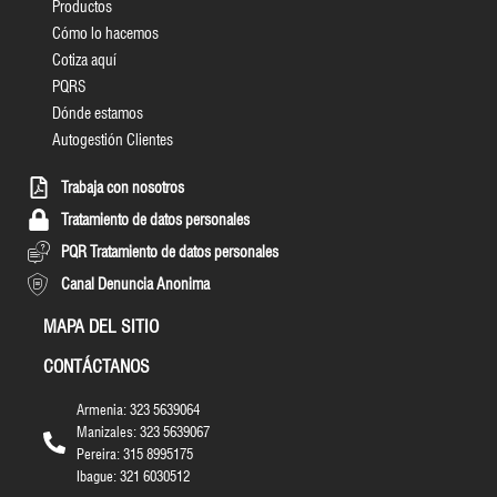
Productos
Cómo lo hacemos
Cotiza aquí
PQRS
Dónde estamos
Autogestión Clientes
Trabaja con nosotros
Tratamiento de datos personales
PQR Tratamiento de datos personales
Canal Denuncia Anonima
MAPA DEL SITIO
CONTÁCTANOS
Armenia: 323 5639064
Manizales: 323 5639067
Pereira: 315 8995175
Ibague: 321 6030512