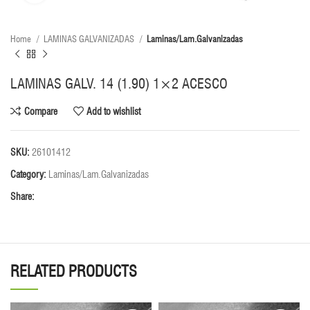
Home
LAMINAS GALVANIZADAS
Laminas/Lam.Galvanizadas
LAMINAS GALV. 14 (1.90) 1×2 ACESCO
Compare
Add to wishlist
SKU:
26101412
Category:
Laminas/Lam.Galvanizadas
Share:
RELATED PRODUCTS