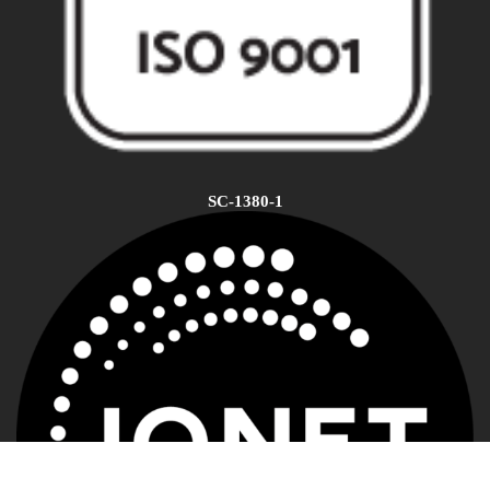
SC-1380-1