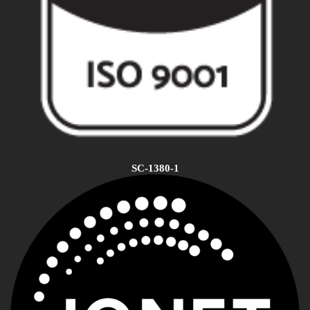
SC-1380-1