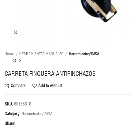
Click to enlarge
Home
HERRAMIENTAS MANUALES
Herramientas/IMSA
CARRETA FINQUERA ANTIPINCHAZOS
Compare
Add to wishlist
SKU:
60155610
Category:
Herramientas/IMSA
Share: