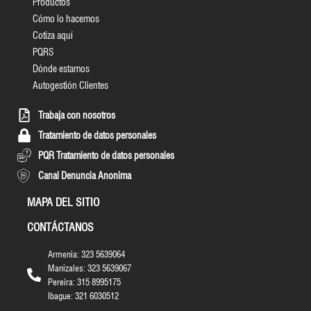
Productos
Cómo lo hacemos
Cotiza aquí
PQRS
Dónde estamos
Autogestión Clientes
Trabaja con nosotros
Tratamiento de datos personales
PQR Tratamiento de datos personales
Canal Denuncia Anonima
MAPA DEL SITIO
CONTÁCTANOS
Armenia: 323 5639064
Manizales: 323 5639067
Pereira: 315 8995175
Ibague: 321 6030512