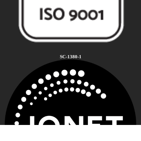
SC-1380-1