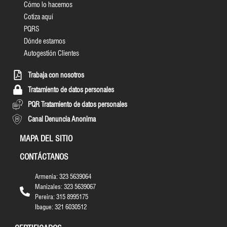
Cómo lo hacemos
Cotiza aquí
PQRS
Dónde estamos
Autogestión Clientes
Trabaja con nosotros
Tratamiento de datos personales
PQR Tratamiento de datos personales
Canal Denuncia Anonima
MAPA DEL SITIO
CONTÁCTANOS
Armenia: 323 5639064
Manizales: 323 5639067
Pereira: 315 8995175
Ibague: 321 6030512