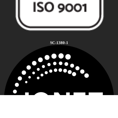
SC-1380-1