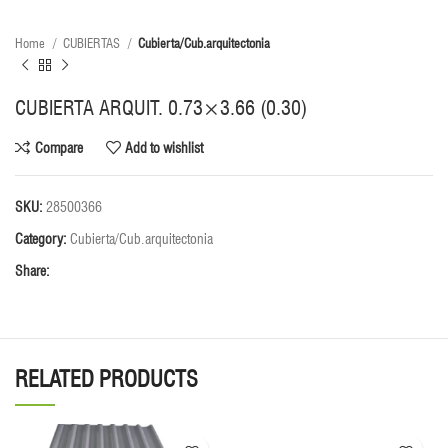
Home
CUBIERTAS
Cubierta/Cub.arquitectonia
CUBIERTA ARQUIT. 0.73×3.66 (0.30)
Compare
Add to wishlist
SKU:
28500366
Category:
Cubierta/Cub.arquitectonia
Share:
RELATED PRODUCTS