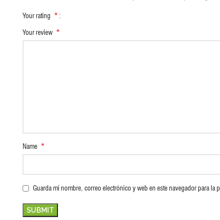
*
Your rating
*
Your review
*
Name
Guarda mi nombre, correo electrónico y web en este navegador para la 