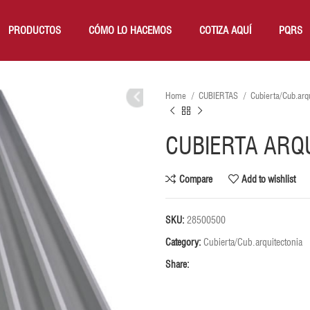
PRODUCTOS
CÓMO LO HACEMOS
COTIZA AQUÍ
PQRS
Home
CUBIERTAS
Cubierta/Cub.arq
CUBIERTA ARQU
Compare
Add to wishlist
SKU:
28500500
Category:
Cubierta/Cub.arquitectonia
Share: