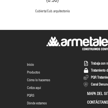
(0.30)
Cubierta/Cub.arquitectonia
Trabaja con 
Inicio
Tratamiento d
Productos
PQR Tratamie
Cómo lo hacemos
Canal Denun
Cotiza aquí
MAPA DEL SI
PQRS
CONTÁCTANO
Dónde estamos