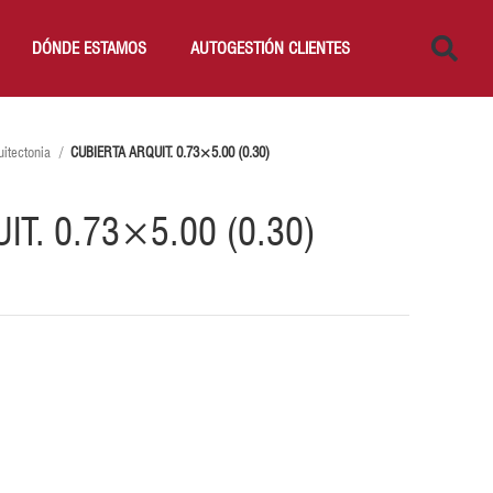
DÓNDE ESTAMOS
AUTOGESTIÓN CLIENTES
uitectonia
CUBIERTA ARQUIT. 0.73×5.00 (0.30)
IT. 0.73×5.00 (0.30)