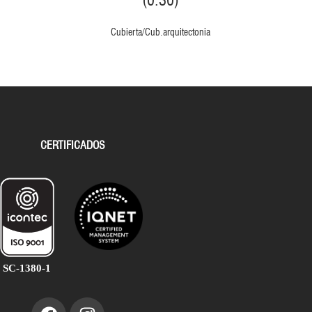
(0.30)
Cubierta/Cub.arquitectonia
CERTIFICADOS
SC-1380-1