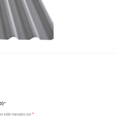
REVIEWS (0)
SHIPPING & DELIVERY
30)”
*
ios están marcados con