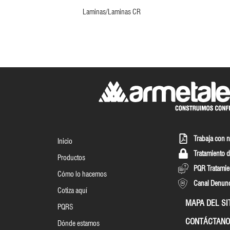
Laminas/Laminas CR
Trabaja con 
Inicio
Tratamiento d
Productos
PQR Tratamie
Cómo lo hacemos
Canal Denun
Cotiza aquí
MAPA DEL SI
PQRS
CONTÁCTANO
Dónde estamos