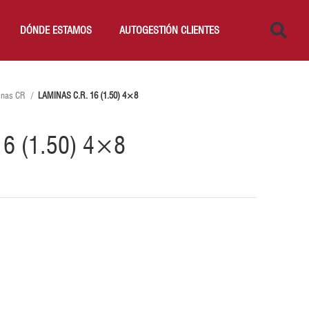
DÓNDE ESTAMOS
AUTOGESTIÓN CLIENTES
inas CR
LAMINAS C.R. 16 (1.50) 4×8
16 (1.50) 4×8