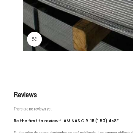
Click to enlarge
Reviews
There are no reviews yet.
Be the first to review “LAMINAS C.R. 16 (1.50) 4×8”
Tu dirección de correo electrónico no será publicada.
Los campos obligator