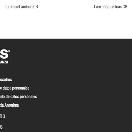
Laminas/Laminas CR
Laminas/Laminas CR
nosotros
e datos personales
nto de datos personales
cia Anonima
TIO
S