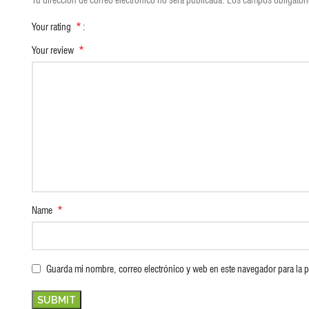
*
Your rating
*
Your review
*
Name
Guarda mi nombre, correo electrónico y web en este navegador para la 